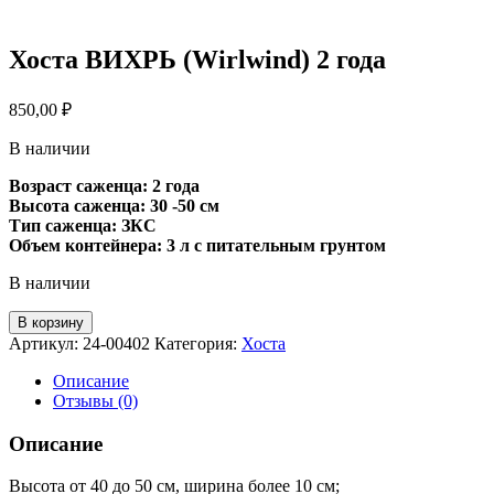
Хоста ВИХРЬ (Wirlwind) 2 года
850,00
₽
В наличии
Возраст саженца: 2 года
Высота саженца: 30 -50 см
Тип саженца: ЗКС
Объем контейнера: 3 л с питательным грунтом
В наличии
Количество
В корзину
товара
Артикул:
24-00402
Категория:
Хоста
Хоста
ВИХРЬ
Описание
(Wirlwind)
Отзывы (0)
2
года
Описание
Высота от 40 до 50 см, ширина более 10 см;