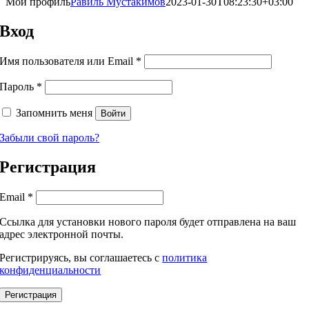
Мой профиль
Равиль Мустакимов
2023-01-30T08:23:30+03:00
Вход
Обязательно
Имя пользователя или Email
*
Обязательно
Пароль
*
Запомнить меня
Войти
Забыли свой пароль?
Регистрация
Обязательно
Email
*
Ссылка для установки нового пароля будет отправлена ​​на ваш
адрес электронной почты.
Регистрируясь, вы соглашаетесь с
политика
конфиденциальности
Регистрация