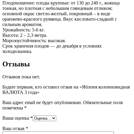
Плодоношение: плоды крупные: от 130 до 240 г., кожица
тонкая, но плотная с небольшим глянцевым отливом;
основной окрас светло-желтый, покровный – в виде
оранжево-красного румянца. Вкус кисловато-сладкий с
сильным ароматом.
Урожайность: 5-6 кг.
Высота: 2 – 2,3 метра.
Морозоустойчивость: высокая.
Срок хранения плодов — до декабря в условиях
холодильника.
Отзывы
Отзывов пока нет.
Будьте первым, кто оставил отзыв на «Яблоня колонновидная
ВАЛЮТА 3 года»
Ваш адрес email не будет опубликован.
Обязательные поля
помечены
*
Ваша оценка
*
Ваш отзыв
*