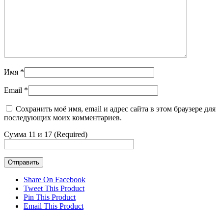
Имя
*
Email
*
Сохранить моё имя, email и адрес сайта в этом браузере для
последующих моих комментариев.
Сумма 11 и 17 (Required)
Share On Facebook
Tweet This Product
Pin This Product
Email This Product