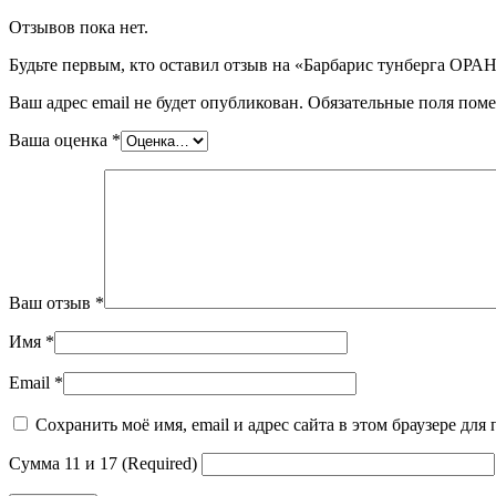
Отзывов пока нет.
Будьте первым, кто оставил отзыв на «Барбарис тунберга ОР
Ваш адрес email не будет опубликован.
Обязательные поля пом
Ваша оценка
*
Ваш отзыв
*
Имя
*
Email
*
Сохранить моё имя, email и адрес сайта в этом браузере д
Сумма 11 и 17 (Required)