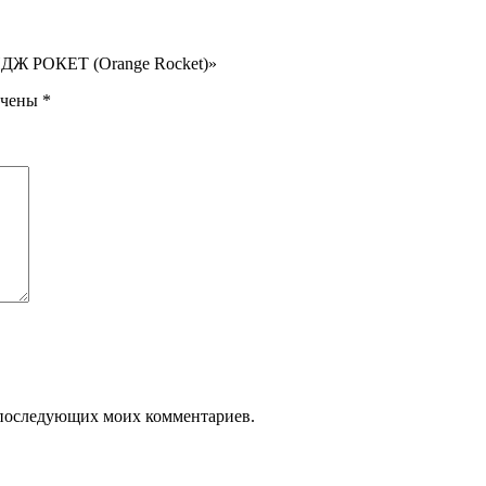
АНДЖ РОКЕТ (Orange Rocket)»
ечены
*
ля последующих моих комментариев.