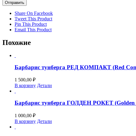
Share On Facebook
Tweet This Product
Pin This Product
Email This Product
Похожие
Барбарис тунберга РЕД КОМПАКТ (Red Com
1 500,00
₽
В корзину
Детали
Барбарис тунберга ГОЛДЕН РОКЕТ (Golden 
1 000,00
₽
В корзину
Детали