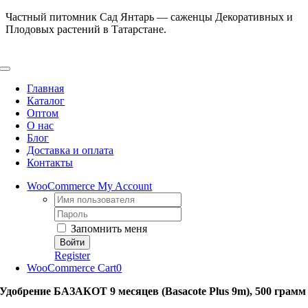
Skip
Частный питомник Сад Янтарь — саженцы Декоративных и
to
Плодовых растений в Татарстане.
content
Toggle
Navigation
Главная
Каталог
Оптом
О нас
Блог
Доставка и оплата
Контакты
WooCommerce My Account
Username:
Password:
Запомнить меня
Register
WooCommerce Cart
0
Удобрение БАЗАКОТ 9 месяцев (Basacote Plus 9m), 500 грамм