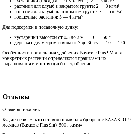
кустарники (посадка — зима-весна): 2 — 3 кг/м³
растения для клумб в закрытом грунте: 2 — 3 кг/м³
растения для клумб на открытом грунте: 3 — 6 кг/м³
горшечные растения: 3 — 4 кг/м³
Для подкормки в посадочную лунку:
кустарники высотой от 0.3 до 2 м — 10 — 50 г
деревья с диаметром ствола от 3 до 30 см — 10 — 120 г
Особенности применения удобрения Basacote Plus 9M для
конкретных растений определяются правилами их
выращивания и инструкцией на удобрение.
Отзывы
Отзывов пока нет.
Будьте первым, кто оставил отзыв на «Удобрение БАЗАКОТ 9
месяцев (Basacote Plus 9m), 500 грамм»