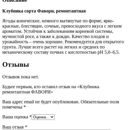
Клубника сорта Фавори, ремонтантная
Ягоды конические, немного вытянутые по форме, ярко-
красные, блестящие, сочные, превосходного вкуса с легким
ароматом. Устойчив к заболеваниям корневой системы,
мучнистой росе, а также к дождю. Качество плодов и
урожайность – очень хорошие. Рекомендуется для открытого
грунта. Лучше всего растет на легких и средних по
механическому составу почвах с кислотностью рН 5,0–6,5.
Отзывы
Отзывов пока нет.
Будьте первым, кто оставил отзыв на «Клубника
ремонтантная ФАВОРИ»
Ваш адрес email не будет опубликован.
Обязательные поля
помечены
*
Ваша оценка
*
Ваш отзыв
*