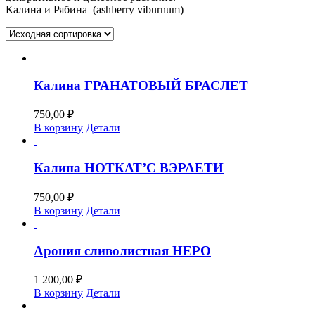
Калина и Рябина (ashberry viburnum)
Калина ГРАНАТОВЫЙ БРАСЛЕТ
750,00
₽
В корзину
Детали
Калина НОТКАТ’С ВЭРАЕТИ
750,00
₽
В корзину
Детали
Арония сливолистная НЕРО
1 200,00
₽
В корзину
Детали