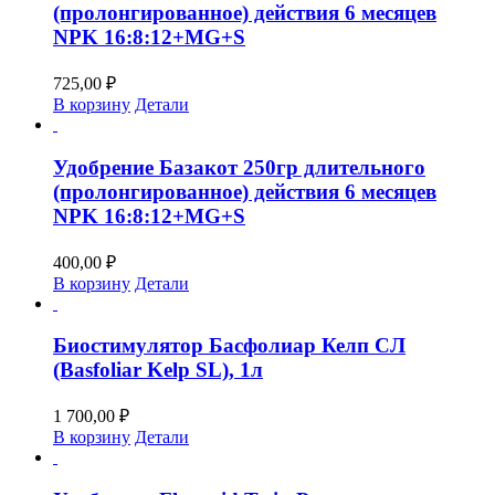
(пролонгированное) действия 6 месяцев
NPK 16:8:12+MG+S
725,00
₽
В корзину
Детали
Удобрение Базакот 250гр длительного
(пролонгированное) действия 6 месяцев
NPK 16:8:12+MG+S
400,00
₽
В корзину
Детали
Биостимулятор Басфолиар Келп СЛ
(Basfoliar Kelp SL), 1л
1 700,00
₽
В корзину
Детали