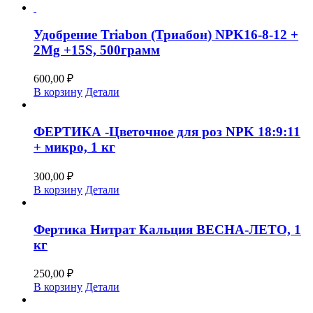
Удобрение Triabon (Триабон) NPK16-8-12 +
2Mg +15S, 500грамм
600,00
₽
В корзину
Детали
ФЕРТИКА -Цветочное для роз NPK 18:9:11
+ микро, 1 кг
300,00
₽
В корзину
Детали
Фертика Нитрат Кальция ВЕСНА-ЛЕТО, 1
кг
250,00
₽
В корзину
Детали