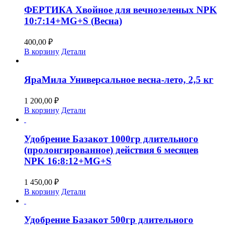
ФЕРТИКА Хвойное для вечнозеленых NPK
10:7:14+MG+S (Весна)
400,00
₽
В корзину
Детали
ЯраМила Универсальное весна-лето, 2,5 кг
1 200,00
₽
В корзину
Детали
Удобрение Базакот 1000гр длительного
(пролонгированное) действия 6 месяцев
NPK 16:8:12+MG+S
1 450,00
₽
В корзину
Детали
Удобрение Базакот 500гр длительного