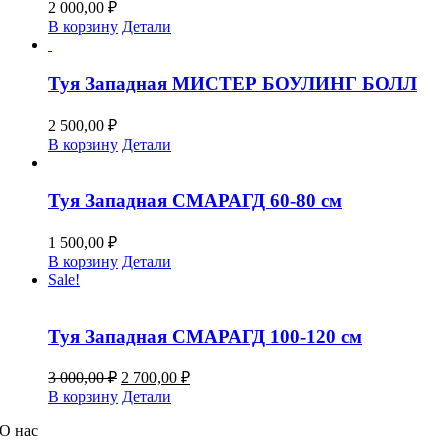
2 000,00
₽
В корзину
Детали
Туя Западная МИСТЕР БОУЛИНГ БОЛЛ
2 500,00
₽
В корзину
Детали
Туя Западная СМАРАГД 60-80 см
1 500,00
₽
В корзину
Детали
Sale!
Туя Западная СМАРАГД 100-120 см
Первоначальная
Текущая
3 000,00
₽
2 700,00
₽
цена
цена:
В корзину
Детали
составляла
2
3
О нас
700,00 ₽.