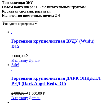
Тип саженца: ЗКС
Объем контейнера: 1,5 л с питательным грунтом
Корневая система: развитая
Количество цветочных почек: 2-4
Гортензия крупнолистная ВУДУ (Wudu),
D15
2 000,00
₽
В корзину
Детали
Sale!
Гортензия крупнолистная ДАРК ЭНДЖЕЛ
РЕД (Dark Angel Red), D15
Первоначальная
Текущая
2 000,00
₽
1 500,00
₽
цена
цена:
В корзину
Детали
составляла
1
2
500,00 ₽.