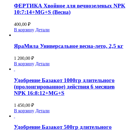
ФЕРТИКА Хвойное для вечнозеленых NPK
10:7:14+MG+S (Весна)
400,00
₽
В корзину
Детали
ЯраМила Универсальное весна-лето, 2,5 кг
1 200,00
₽
В корзину
Детали
Удобрение Базакот 1000гр длительного
(пролонгированное) действия 6 месяцев
NPK 16:8:12+MG+S
1 450,00
₽
В корзину
Детали
Удобрение Базакот 500гр длительного