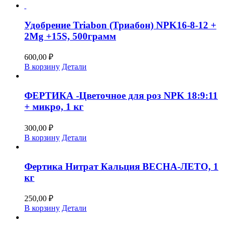
Удобрение Triabon (Триабон) NPK16-8-12 +
2Mg +15S, 500грамм
600,00
₽
В корзину
Детали
ФЕРТИКА -Цветочное для роз NPK 18:9:11
+ микро, 1 кг
300,00
₽
В корзину
Детали
Фертика Нитрат Кальция ВЕСНА-ЛЕТО, 1
кг
250,00
₽
В корзину
Детали