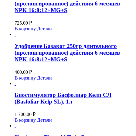
(пролонгированное) действия 6 месяцев
NPK 16:8:12+MG+S
725,00
₽
В корзину
Детали
Удобрение Базакот 250гр длительного
(пролонгированное) действия 6 месяцев
NPK 16:8:12+MG+S
400,00
₽
В корзину
Детали
Биостимулятор Басфолиар Келп СЛ
(Basfoliar Kelp SL), 1л
1 700,00
₽
В корзину
Детали